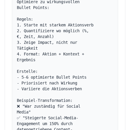
Optimiere zu wirkungsvollen 
Bullet Points:

Regeln:

1. Starte mit starkem Aktionsverb

2. Quantifiziere wo möglich (%, 
€, Zeit, Anzahl)

3. Zeige Impact, nicht nur 
Tätigkeit

4. Format: Aktion + Kontext + 
Ergebnis

Erstelle:

- 5-6 optimierte Bullet Points

- Priorisiert nach Wirkung

- Variiere die Aktionsverben

Beispiel-Transformation:

❌ "War zuständig für Social 
Media"

✅ "Steigerte Social-Media-
Engagement um 150% durch 
datengetriebene Content-