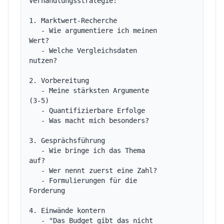
Verhandlungsstrategie:

1. Marktwert-Recherche

   - Wie argumentiere ich meinen 
Wert?

   - Welche Vergleichsdaten 
nutzen?

2. Vorbereitung

   - Meine stärksten Argumente 
(3-5)

   - Quantifizierbare Erfolge

   - Was macht mich besonders?

3. Gesprächsführung

   - Wie bringe ich das Thema 
auf?

   - Wer nennt zuerst eine Zahl?

   - Formulierungen für die 
Forderung

4. Einwände kontern

   - "Das Budget gibt das nicht 