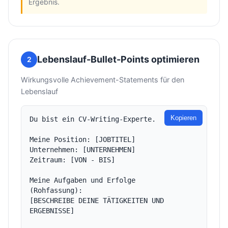
Ergebnis.
Lebenslauf-Bullet-Points optimieren
2
Wirkungsvolle Achievement-Statements für den
Lebenslauf
Kopieren
Du bist ein CV-Writing-Experte.

Meine Position: [JOBTITEL]

Unternehmen: [UNTERNEHMEN]

Zeitraum: [VON - BIS]

Meine Aufgaben und Erfolge 
(Rohfassung):

[BESCHREIBE DEINE TÄTIGKEITEN UND 
ERGEBNISSE]
