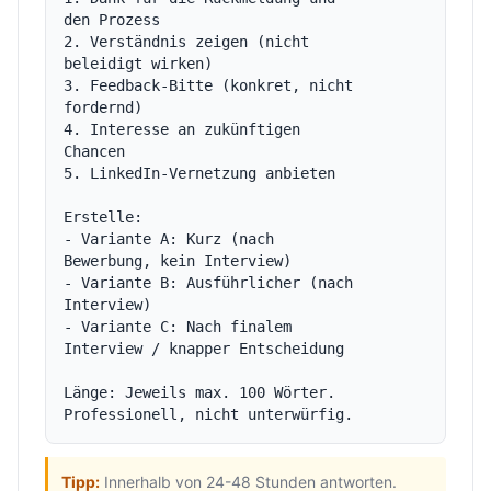
den Prozess

2. Verständnis zeigen (nicht 
beleidigt wirken)

3. Feedback-Bitte (konkret, nicht 
fordernd)

4. Interesse an zukünftigen 
Chancen

5. LinkedIn-Vernetzung anbieten

Erstelle:

- Variante A: Kurz (nach 
Bewerbung, kein Interview)

- Variante B: Ausführlicher (nach 
Interview)

- Variante C: Nach finalem 
Interview / knapper Entscheidung

Länge: Jeweils max. 100 Wörter. 
Tipp:
Innerhalb von 24-48 Stunden antworten.