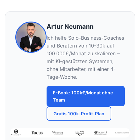
Artur Neumann
Ich helfe Solo-Business-Coaches
und Beratern von 10-30k auf
100.000€/Monat zu skalieren –
mit KI-gestützten Systemen,
ohne Mitarbeiter, mit einer 4-
Tage-Woche.
E-Book: 100k€/Monat ohne
Team
Gratis 100k-Profit-Plan