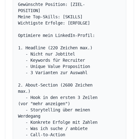
Gewünschte Position: [ZIEL-
POSITION]

Meine Top-Skills: [SKILLS]

Wichtigste Erfolge: [ERFOLGE]

Optimiere mein LinkedIn-Profil:

1. Headline (220 Zeichen max.)

   - Nicht nur Jobtitel

   - Keywords für Recruiter

   - Unique Value Proposition

   - 3 Varianten zur Auswahl

2. About-Section (2600 Zeichen 
max.)

   - Hook in den ersten 3 Zeilen 
(vor "mehr anzeigen")

   - Storytelling über meinen 
Werdegang

   - Konkrete Erfolge mit Zahlen

   - Was ich suche / anbiete

   - Call-to-Action
