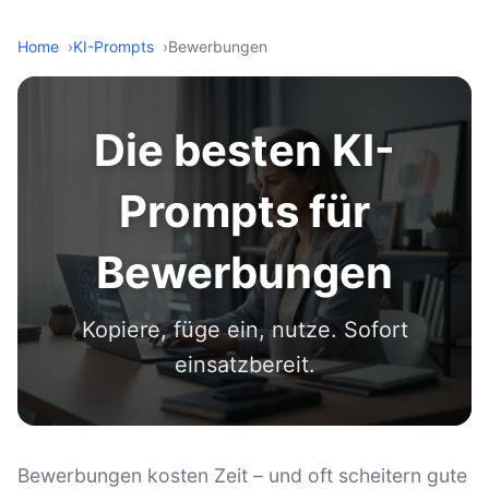
Home
KI-Prompts
Bewerbungen
Die besten KI-
Prompts für
Bewerbungen
Kopiere, füge ein, nutze. Sofort
einsatzbereit.
Bewerbungen kosten Zeit – und oft scheitern gute