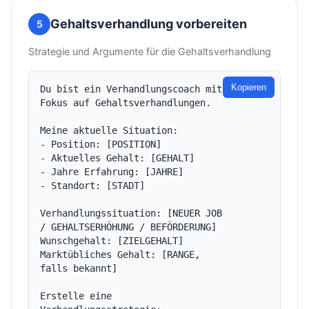
Gehaltsverhandlung vorbereiten
5
Strategie und Argumente für die Gehaltsverhandlung
Kopieren
Du bist ein Verhandlungscoach mit 
Fokus auf Gehaltsverhandlungen.

Meine aktuelle Situation:

- Position: [POSITION]

- Aktuelles Gehalt: [GEHALT]

- Jahre Erfahrung: [JAHRE]

- Standort: [STADT]

Verhandlungssituation: [NEUER JOB 
/ GEHALTSERHÖHUNG / BEFÖRDERUNG]

Wunschgehalt: [ZIELGEHALT]

Marktübliches Gehalt: [RANGE, 
falls bekannt]

Erstelle eine 