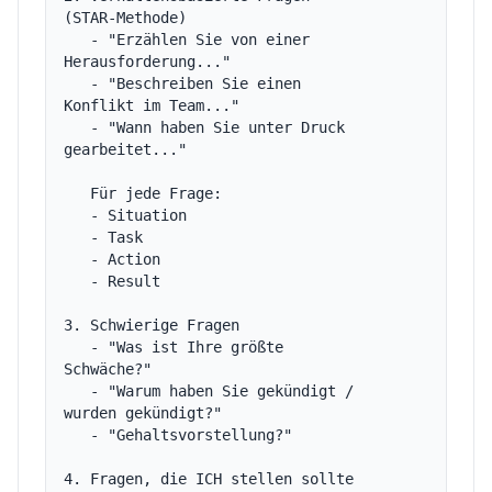
(STAR-Methode)

   - "Erzählen Sie von einer 
Herausforderung..."

   - "Beschreiben Sie einen 
Konflikt im Team..."

   - "Wann haben Sie unter Druck 
gearbeitet..."

   Für jede Frage:

   - Situation

   - Task

   - Action

   - Result

3. Schwierige Fragen

   - "Was ist Ihre größte 
Schwäche?"

   - "Warum haben Sie gekündigt / 
wurden gekündigt?"

   - "Gehaltsvorstellung?"

4. Fragen, die ICH stellen sollte 