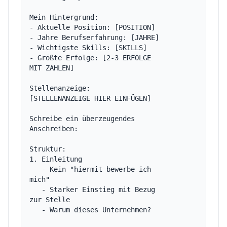
Mein Hintergrund:

- Aktuelle Position: [POSITION]

- Jahre Berufserfahrung: [JAHRE]

- Wichtigste Skills: [SKILLS]

- Größte Erfolge: [2-3 ERFOLGE 
MIT ZAHLEN]

Stellenanzeige:

[STELLENANZEIGE HIER EINFÜGEN]

Schreibe ein überzeugendes 
Anschreiben:

Struktur:

1. Einleitung

   - Kein "hiermit bewerbe ich 
mich"

   - Starker Einstieg mit Bezug 
zur Stelle

   - Warum dieses Unternehmen?
