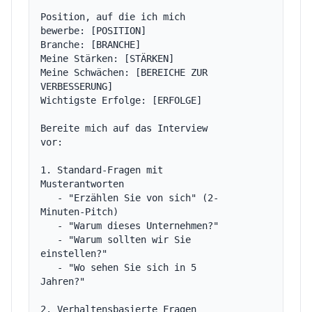
Position, auf die ich mich 
bewerbe: [POSITION]

Branche: [BRANCHE]

Meine Stärken: [STÄRKEN]

Meine Schwächen: [BEREICHE ZUR 
VERBESSERUNG]

Wichtigste Erfolge: [ERFOLGE]

Bereite mich auf das Interview 
vor:

1. Standard-Fragen mit 
Musterantworten

   - "Erzählen Sie von sich" (2-
Minuten-Pitch)

   - "Warum dieses Unternehmen?"

   - "Warum sollten wir Sie 
einstellen?"

   - "Wo sehen Sie sich in 5 
Jahren?"

2. Verhaltensbasierte Fragen 