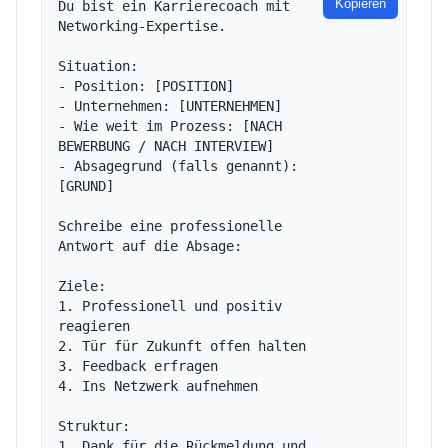
Kopieren
Du bist ein Karrierecoach mit 
Networking-Expertise.

Situation:

- Position: [POSITION]

- Unternehmen: [UNTERNEHMEN]

- Wie weit im Prozess: [NACH 
BEWERBUNG / NACH INTERVIEW]

- Absagegrund (falls genannt): 
[GRUND]

Schreibe eine professionelle 
Antwort auf die Absage:

Ziele:

1. Professionell und positiv 
reagieren

2. Tür für Zukunft offen halten

3. Feedback erfragen

4. Ins Netzwerk aufnehmen

Struktur:

1. Dank für die Rückmeldung und 