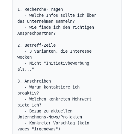
1. Recherche-Fragen

   - Welche Infos sollte ich über 
das Unternehmen sammeln?

   - Wie finde ich den richtigen 
Ansprechpartner?

2. Betreff-Zeile

   - 3 Varianten, die Interesse 
wecken

   - Nicht "Initiativbewerbung 
als..."

3. Anschreiben

   - Warum kontaktiere ich 
proaktiv?

   - Welchen konkreten Mehrwert 
biete ich?

   - Bezug zu aktuellen 
Unternehmens-News/Projekten

   - Konkreter Vorschlag (kein 
vages "irgendwas")
