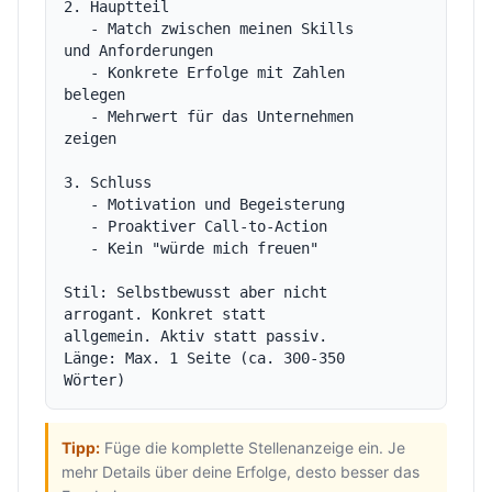
2. Hauptteil

   - Match zwischen meinen Skills 
und Anforderungen

   - Konkrete Erfolge mit Zahlen 
belegen

   - Mehrwert für das Unternehmen 
zeigen

3. Schluss

   - Motivation und Begeisterung

   - Proaktiver Call-to-Action

   - Kein "würde mich freuen"

Stil: Selbstbewusst aber nicht 
arrogant. Konkret statt 
allgemein. Aktiv statt passiv.

Länge: Max. 1 Seite (ca. 300-350 
Tipp:
Füge die komplette Stellenanzeige ein. Je
mehr Details über deine Erfolge, desto besser das