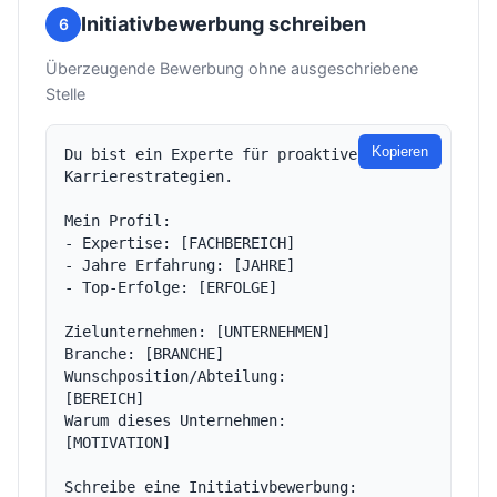
Initiativbewerbung schreiben
6
Überzeugende Bewerbung ohne ausgeschriebene
Stelle
Kopieren
Du bist ein Experte für proaktive 
Karrierestrategien.

Mein Profil:

- Expertise: [FACHBEREICH]

- Jahre Erfahrung: [JAHRE]

- Top-Erfolge: [ERFOLGE]

Zielunternehmen: [UNTERNEHMEN]

Branche: [BRANCHE]

Wunschposition/Abteilung: 
[BEREICH]

Warum dieses Unternehmen: 
[MOTIVATION]

Schreibe eine Initiativbewerbung:
