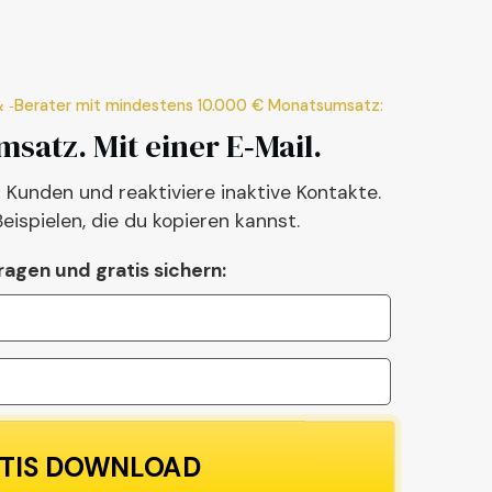
 & ‑Berater mit mindestens 10.000 € Monatsumsatz:
msatz. Mit einer E‑Mail.
 Kunden und reaktiviere inaktive Kontakte.
Beispielen, die du kopieren kannst.
tragen und gratis sichern:
TIS DOWNLOAD