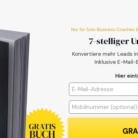
Nur für Solo‑Business‑Coaches
7-stelliger U
Konvertiere mehr Leads in
Inklusive E-Mail-
Hier ein
GRA