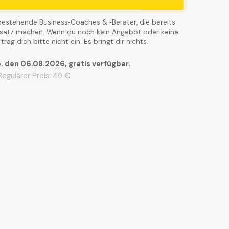
r bestehende Business‑Coaches & ‑Berater, die bereits
atz machen. Wenn du noch kein Angebot oder keine
ag dich bitte nicht ein. Es bringt dir nichts.
. den 06.08.2026, gratis verfügbar.
Regulärer Preis: 49 €