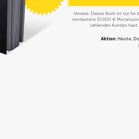
Hinweis: Dieses Buch ist nur fü
mindestens 10.000 € Monatsums
zahlenden Kunden hast, tr
Aktion:
Heute, Do